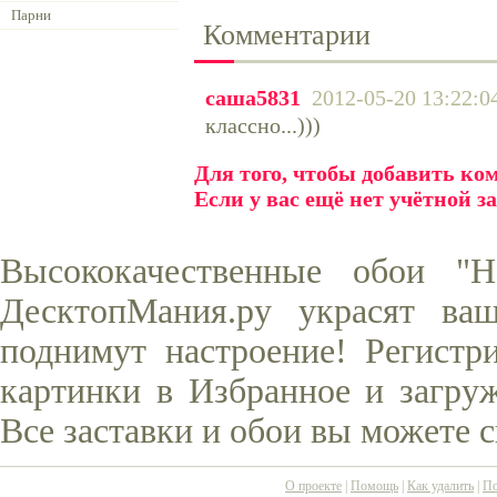
Парни
Комментарии
саша5831
2012-05-20 13:22:0
классно...)))
Для того, чтобы добавить к
Если у вас ещё нет учётной з
Высококачественные обои "Н
ДесктопМания.ру украсят ва
поднимут настроение! Регистр
картинки в Избранное и загруж
Все заставки и обои вы можете 
О проекте
|
Помощь
|
Как удалить
|
По