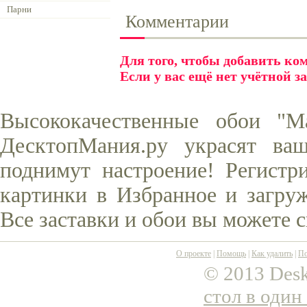
Парни
Комментарии
Для того, чтобы добавить к
Если у вас ещё нет учётной з
Высококачественные обои "М
ДесктопМания.ру украсят ва
поднимут настроение! Регистр
картинки в Избранное и загруж
Все заставки и обои вы можете 
О проекте
|
Помощь
|
Как удалить
|
По
© 2013 Desk
стол в один