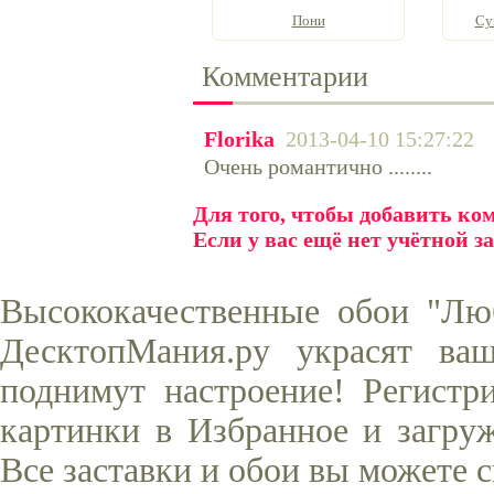
Пони
Су
Комментарии
Florika
2013-04-10 15:27:22
Очень романтично ........
Для того, чтобы добавить к
Если у вас ещё нет учётной з
Высококачественные обои "Лю
ДесктопМания.ру украсят ва
поднимут настроение! Регистр
картинки в Избранное и загруж
Все заставки и обои вы можете 