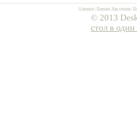
О проекте
|
Помощь
|
Как удалить
|
По
© 2013 Desk
стол в один