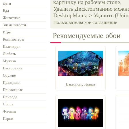
картинку на рабочем столе.
Дети
Удалить Десктопманию можно 
Еда
DesktopMania > Удалить (Unins
Животные
Пользовательское соглашение
Знаменитости
Игры
Рекомендуемые обои
Компьютеры
Календари
Любовь
Музыка
Настроения
Оружие
Праздники
Взгляд смурфиков
Прикольные
Природа
Спорт
Фильмы
Парни