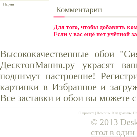
Парни
Комментарии
Для того, чтобы добавить к
Если у вас ещё нет учётной з
Высококачественные обои "Си
ДесктопМания.ру украсят ва
поднимут настроение! Регистр
картинки в Избранное и загруж
Все заставки и обои вы можете 
О проекте
|
Помощь
|
Как удалить
|
По
© 2013 Desk
стол в один