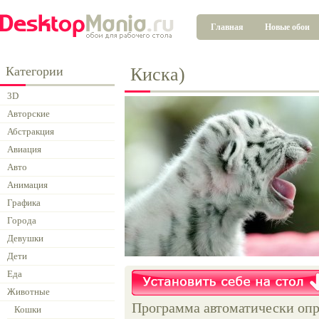
Главная
Новые обои
Категории
Киска)
3D
Авторские
Абстракция
Авиация
Авто
Анимация
Графика
Города
Девушки
Дети
Еда
Животные
Программа автоматически опр
Кошки