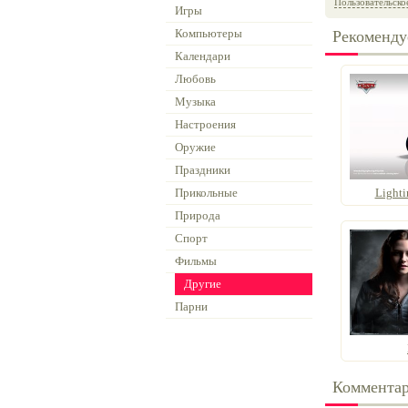
Пользовательско
Игры
Компьютеры
Рекоменду
Календари
Любовь
Музыка
Настроения
Оружие
Праздники
Прикольные
Light
Природа
Спорт
Фильмы
Другие
Парни
Коммента