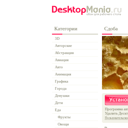
Категории
Сдоба
3D
Авторские
Абстракция
Авиация
Авто
Анимация
Графика
Города
Девушки
Дети
Программа авт
Еда
Удалить Дескт
Фрукты
Пользовательско
Овощи