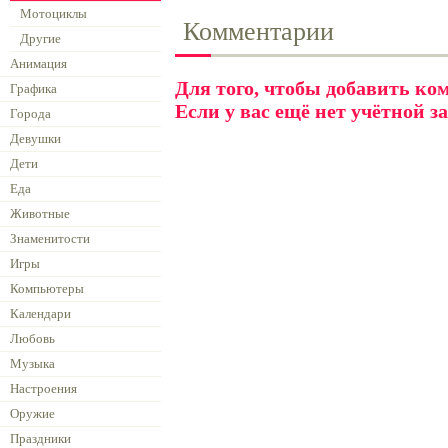
Мотоциклы
Комментарии
Другие
Анимация
Для того, чтобы добавить к
Графика
Если у вас ещё нет учётной з
Города
Девушки
Дети
Еда
Животные
Знаменитости
Игры
Компьютеры
Календари
Любовь
Музыка
Настроения
Оружие
Праздники