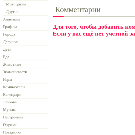
Мотоциклы
Комментарии
Другие
Анимация
Для того, чтобы добавить к
Графика
Если у вас ещё нет учётной з
Города
Девушки
Дети
Еда
Животные
Знаменитости
Игры
Компьютеры
Календари
Любовь
Музыка
Настроения
Оружие
Праздники