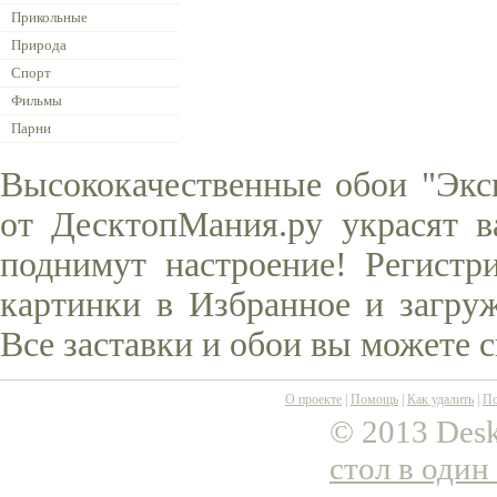
Прикольные
Природа
Спорт
Фильмы
Парни
Высококачественные обои "Экс
от ДесктопМания.ру украсят в
поднимут настроение! Регистр
картинки в Избранное и загруж
Все заставки и обои вы можете 
О проекте
|
Помощь
|
Как удалить
|
По
© 2013 Desk
стол в один