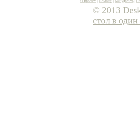
О проекте
|
Помощь
|
Как удалить
|
По
© 2013 Desk
стол в один