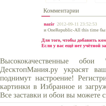
Комментарии
nazir
2012-09-11 23:52:53
и OneRepublic-All this time б
Для того, чтобы добавить к
Если у вас ещё нет учётной з
Высококачественные обои
ДесктопМания.ру украсят ва
поднимут настроение! Регистр
картинки в Избранное и загруж
Все заставки и обои вы можете 