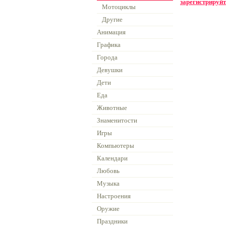
зарегистрируйт
Мотоциклы
Другие
Анимация
Графика
Города
Девушки
Дети
Еда
Животные
Знаменитости
Игры
Компьютеры
Календари
Любовь
Музыка
Настроения
Оружие
Праздники