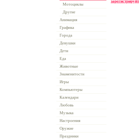
зарегистрируйт
Мотоциклы
Другие
Анимация
Графика
Города
Девушки
Дети
Еда
Животные
Знаменитости
Игры
Компьютеры
Календари
Любовь
Музыка
Настроения
Оружие
Праздники