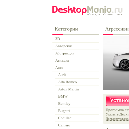
Категории
Агрессивн
3D
Авторские
Абстракция
Авиация
Авто
Audi
Alfa Romeo
Aston Martin
BMW
Bentley
Программа авт
Bugatti
Удалить Дескт
Cadillac
Пользовательско
Camaro