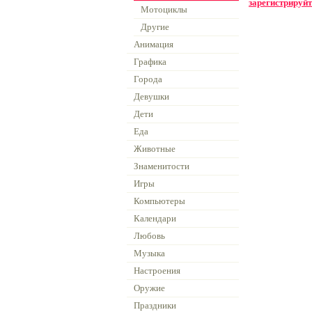
зарегистрируйт
Мотоциклы
Другие
Анимация
Графика
Города
Девушки
Дети
Еда
Животные
Знаменитости
Игры
Компьютеры
Календари
Любовь
Музыка
Настроения
Оружие
Праздники