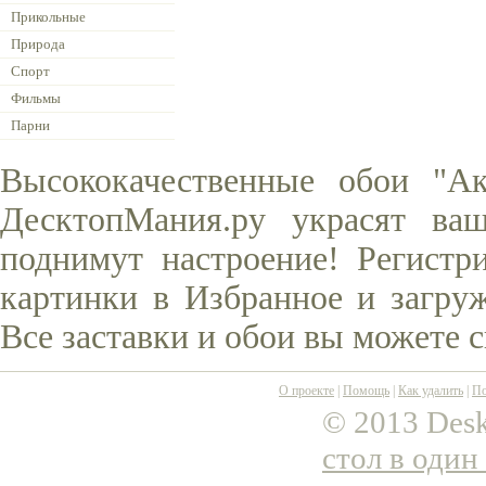
Прикольные
Природа
Спорт
Фильмы
Парни
Высококачественные обои "А
ДесктопМания.ру украсят ва
поднимут настроение! Регистр
картинки в Избранное и загруж
Все заставки и обои вы можете 
О проекте
|
Помощь
|
Как удалить
|
По
© 2013 Desk
стол в один