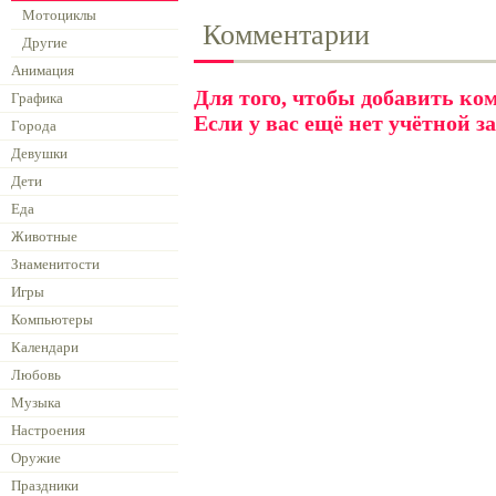
Мотоциклы
Комментарии
Другие
Анимация
Для того, чтобы добавить к
Графика
Если у вас ещё нет учётной з
Города
Девушки
Дети
Еда
Животные
Знаменитости
Игры
Компьютеры
Календари
Любовь
Музыка
Настроения
Оружие
Праздники