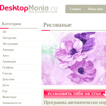
Главная
Новые обои
Категории
Рисованые
3D
Авторские
Абстракция
Авиация
Авто
Анимация
Графика
Города
Девушки
Дети
Еда
Животные
Программа автоматически опр
Знаменитости