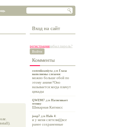
ощь
Вход на сайт
регистрация
забыл пароль?
Войти
Комменты
costenkoaniyta
для
Глаза
наполнены слезами
:
можно больше обой по
этому аниме?Оно
называется:когда плачут
цикады
QWE987
для
Натягивает
тетиву
:
Шикарная Китнисс
joop7
для
Halo 4
:
оле.
и у меня слетели(((все
tall).
ранее сохраненные