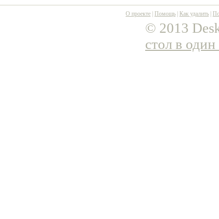
О проекте
|
Помощь
|
Как удалить
|
По
© 2013 Desk
стол в один