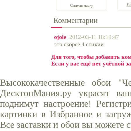
Ро
Снимая маску
Комментарии
ojole
2012-03-11 18:19:47
это скорее 4 стихии
Для того, чтобы добавить к
Если у вас ещё нет учётной з
Высококачественные обои "Ч
ДесктопМания.ру украсят ва
поднимут настроение! Регистр
картинки в Избранное и загруж
Все заставки и обои вы можете 