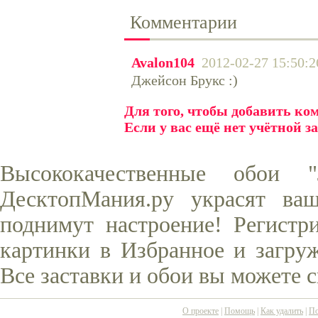
Комментарии
Avalon104
2012-02-27 15:50:2
Джейсон Брукс :)
Для того, чтобы добавить к
Если у вас ещё нет учётной з
Высококачественные обои
ДесктопМания.ру украсят ва
поднимут настроение! Регистр
картинки в Избранное и загруж
Все заставки и обои вы можете 
О проекте
|
Помощь
|
Как удалить
|
По