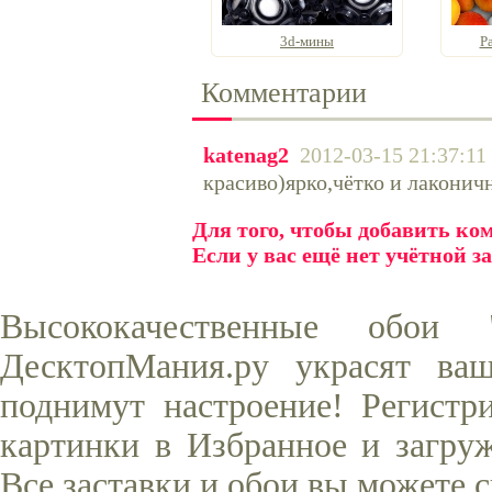
3d-мины
Р
Комментарии
katenag2
2012-03-15 21:37:11
красиво)ярко,чётко и лаконич
Для того, чтобы добавить к
Если у вас ещё нет учётной з
Высококачественные обои
ДесктопМания.ру украсят ва
поднимут настроение! Регистр
картинки в Избранное и загруж
Все заставки и обои вы можете 