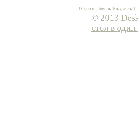
О проекте
|
Помощь
|
Как удалить
|
По
© 2013 Desk
стол в один