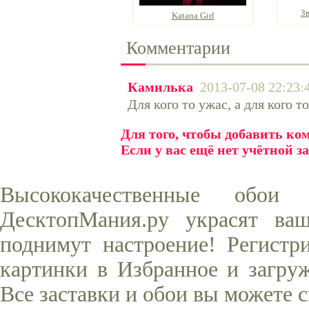
З
Katana Girl
Комментарии
Камилька
2013-07-08 22:23:
Для кого то ужас, а для кого то
Для того, чтобы добавить к
Если у вас ещё нет учётной з
Высококачественные обо
ДесктопМания.ру украсят ва
поднимут настроение! Регистр
картинки в Избранное и загруж
Все заставки и обои вы можете 