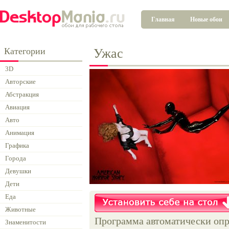
Главная
Новые обои
Категории
Ужас
3D
Авторские
Абстракция
Авиация
Авто
Анимация
Графика
Города
Девушки
Дети
Еда
Животные
Программа автоматически опр
Знаменитости