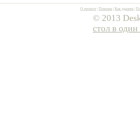
О проекте
|
Помощь
|
Как удалить
|
По
© 2013 Desk
стол в один