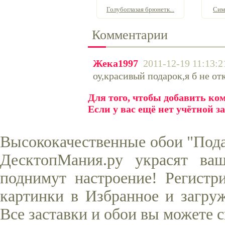
Голубоглазая брюнетк...
Сим
Комментарии
Жека1997
2011-12-19 11:13:2
оу,красивый подарок,я б не отк
Для того, чтобы добавить к
Если у вас ещё нет учётной з
Высококачественные обои "Подар
ДесктопМания.ру украсят ва
поднимут настроение! Регистр
картинки в Избранное и загруж
Все заставки и обои вы можете 