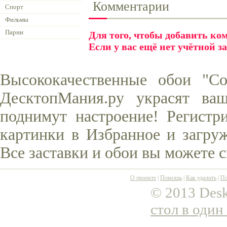
Комментарии
Спорт
Фильмы
Парни
Для того, чтобы добавить к
Если у вас ещё нет учётной з
Высококачественные обои "С
ДесктопМания.ру украсят ва
поднимут настроение! Регистр
картинки в Избранное и загруж
Все заставки и обои вы можете 
О проекте
|
Помощь
|
Как удалить
|
По
© 2013 Desk
стол в один