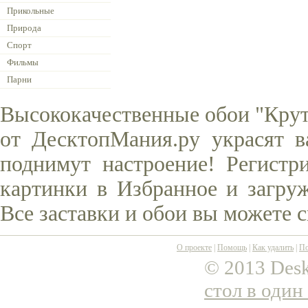
Прикольные
Природа
Спорт
Фильмы
Парни
Высококачественные обои "Крута
от ДесктопМания.ру украсят в
поднимут настроение! Регистр
картинки в Избранное и загруж
Все заставки и обои вы можете 
О проекте
|
Помощь
|
Как удалить
|
По
© 2013 Desk
стол в один