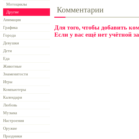
Мотоциклы
Комментарии
Другие
Анимация
Для того, чтобы добавить к
Графика
Если у вас ещё нет учётной з
Города
Девушки
Дети
Еда
Животные
Знаменитости
Игры
Компьютеры
Календари
Любовь
Музыка
Настроения
Оружие
Праздники