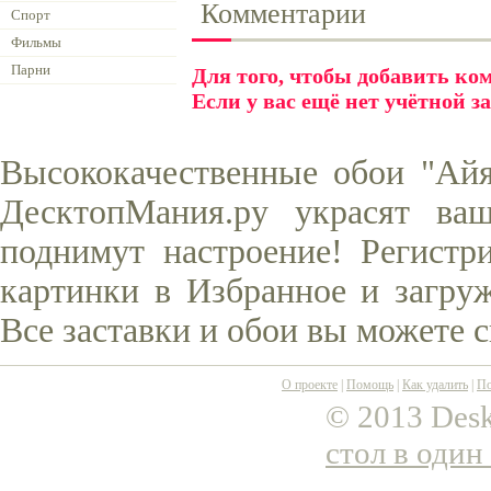
Комментарии
Спорт
Фильмы
Парни
Для того, чтобы добавить к
Если у вас ещё нет учётной з
Высококачественные обои "Айя 
ДесктопМания.ру украсят ва
поднимут настроение! Регистр
картинки в Избранное и загруж
Все заставки и обои вы можете 
О проекте
|
Помощь
|
Как удалить
|
По
© 2013 Desk
стол в один