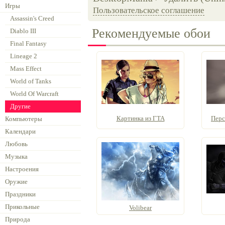
Игры
Пользовательское соглашение
Assassin's Creed
Рекомендуемые обои
Diablo III
Final Fantasy
Lineage 2
Mass Effect
World of Tanks
World Of Warcraft
Другие
Картинка из ГТА
Перс
Компьютеры
Календари
Любовь
Музыка
Настроения
Оружие
Праздники
Прикольные
Volibear
Природа