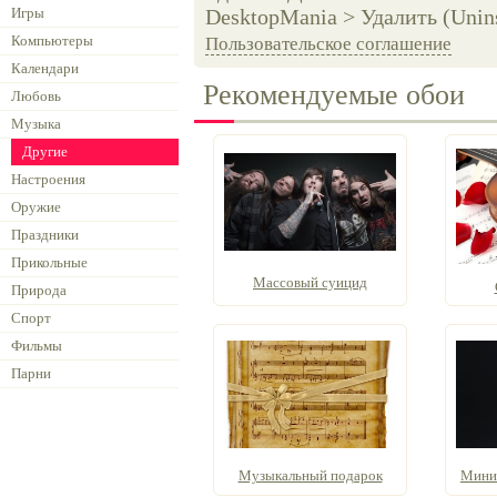
Игры
DesktopMania > Удалить (Unins
Компьютеры
Пользовательское соглашение
Календари
Рекомендуемые обои
Любовь
Музыка
Другие
Настроения
Оружие
Праздники
Прикольные
Массовый суицид
Природа
Спорт
Фильмы
Парни
Музыкальный подарок
Миним