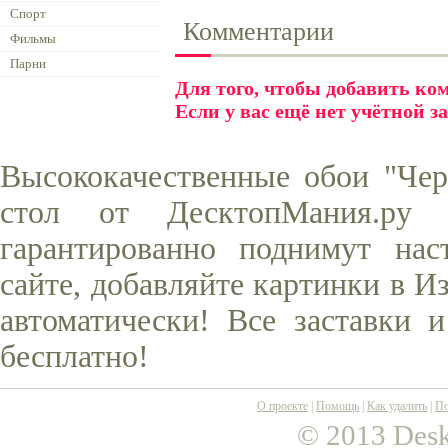
Спорт
Комментарии
Фильмы
Парни
Для того, чтобы добавить к
Если у вас ещё нет учётной з
Высококачественные обои "Чер
стол от ДесктопМания.ру
гарантированно поднимут нас
сайте, добавляйте картинки в И
автоматически! Все заставки 
бесплатно!
О проекте
|
Помощь
|
Как удалить
|
По
© 2013 Desk