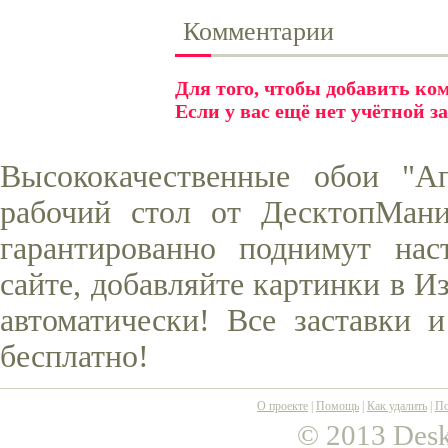
Комментарии
Для того, чтобы добавить к
Если у вас ещё нет учётной з
Высококачественные обои "А
рабочий стол от ДесктопМани
гарантированно поднимут нас
сайте, добавляйте картинки в И
автоматически! Все заставки 
бесплатно!
О проекте
|
Помощь
|
Как удалить
|
По
© 2013 Desk