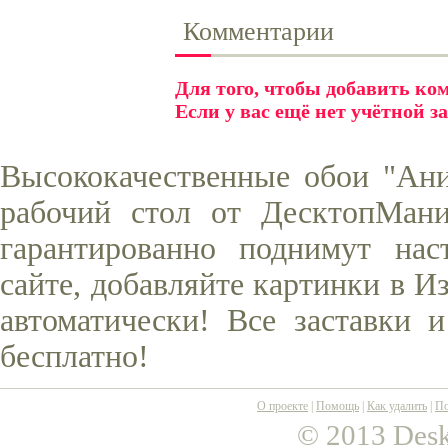
Комментарии
Для того, чтобы добавить к
Если у вас ещё нет учётной з
Высококачественные обои "Ан
рабочий стол от ДесктопМани
гарантированно поднимут нас
сайте, добавляйте картинки в И
автоматически! Все заставки 
бесплатно!
О проекте
|
Помощь
|
Как удалить
|
По
© 2013 Desk