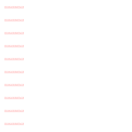
пожаловаться
пожаловаться
пожаловаться
пожаловаться
пожаловаться
пожаловаться
пожаловаться
пожаловаться
пожаловаться
пожаловаться