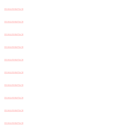
пожаловаться
пожаловаться
пожаловаться
пожаловаться
пожаловаться
пожаловаться
пожаловаться
пожаловаться
пожаловаться
пожаловаться