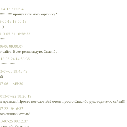
-04-15 21:06:48
!!!!!!!!!!!! пропустите мою картинку?
3-05-19 18:50:13
 =)
013-05-21 16:58:53
!!!!
06-06 09:00:07
от сайта. Всем рекомендую. Спасибо.
013-06-24 14:53:36
!!!!!!!!!!!
3-07-05 19:45:49
ый
07-06 11:45:30
2013-07-22 18:26:19
ь нравился!Просто нет слов.Всё очень просто.Спасибо руководителю сайта!!!
07-22 19:16:37
позитивный отзыв!
13-07-25 08:12:37
и спасибо большое