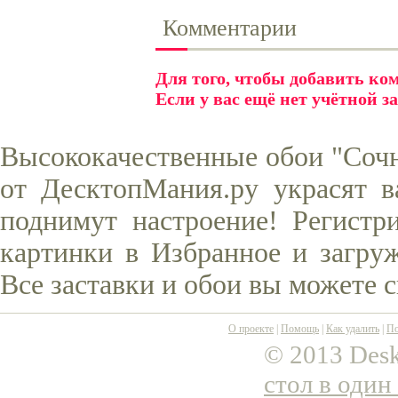
Комментарии
Для того, чтобы добавить к
Если у вас ещё нет учётной з
Высококачественные обои "Сочн
от ДесктопМания.ру украсят в
поднимут настроение! Регистр
картинки в Избранное и загруж
Все заставки и обои вы можете 
О проекте
|
Помощь
|
Как удалить
|
По
© 2013 Desk
стол в один