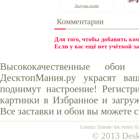
Лилуша палят
Комментарии
Для того, чтобы добавить к
Если у вас ещё нет учётной з
Высококачественные обо
ДесктопМания.ру украсят ва
поднимут настроение! Регистр
картинки в Избранное и загруж
Все заставки и обои вы можете 
О проекте
|
Помощь
|
Как удалить
|
По
© 2013 Desk