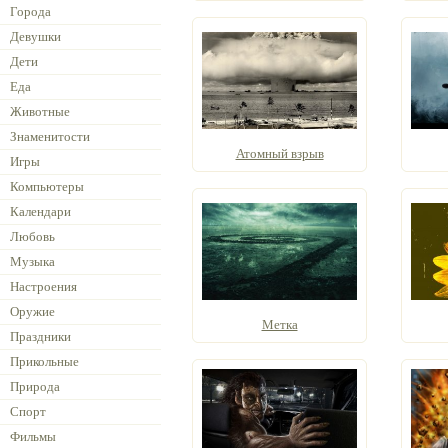
Города
Девушки
Дети
Еда
Животные
Знаменитости
Атомный взрыв
Игры
Компьютеры
Календари
Любовь
Музыка
Настроения
Оружие
Метка
Праздники
Прикольные
Природа
Спорт
Фильмы