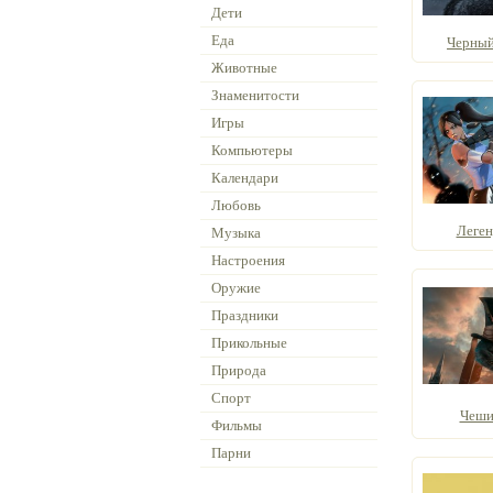
Дети
Еда
Черный
Животные
Знаменитости
Игры
Компьютеры
Календари
Любовь
Леген
Музыка
Настроения
Оружие
Праздники
Прикольные
Природа
Спорт
Чеши
Фильмы
Парни